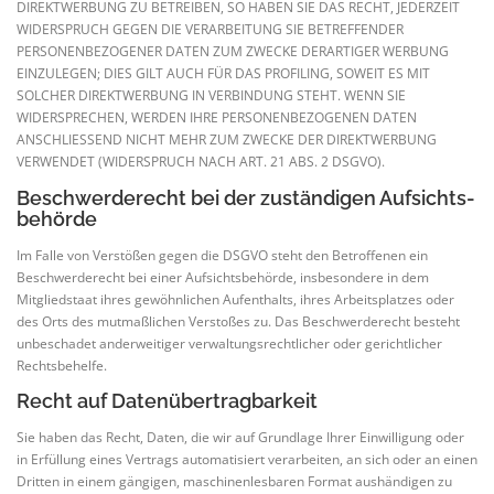
DIREKTWERBUNG ZU BETREIBEN, SO HABEN SIE DAS RECHT, JEDERZEIT
WIDERSPRUCH GEGEN DIE VERARBEITUNG SIE BETREFFENDER
PERSONENBEZOGENER DATEN ZUM ZWECKE DERARTIGER WERBUNG
EINZULEGEN; DIES GILT AUCH FÜR DAS PROFILING, SOWEIT ES MIT
SOLCHER DIREKTWERBUNG IN VERBINDUNG STEHT. WENN SIE
WIDERSPRECHEN, WERDEN IHRE PERSONENBEZOGENEN DATEN
ANSCHLIESSEND NICHT MEHR ZUM ZWECKE DER DIREKTWERBUNG
VERWENDET (WIDERSPRUCH NACH ART. 21 ABS. 2 DSGVO).
Beschwerde­recht bei der zuständigen Aufsichts­
behörde
Im Falle von Verstößen gegen die DSGVO steht den Betroffenen ein
Beschwerderecht bei einer Aufsichtsbehörde, insbesondere in dem
Mitgliedstaat ihres gewöhnlichen Aufenthalts, ihres Arbeitsplatzes oder
des Orts des mutmaßlichen Verstoßes zu. Das Beschwerderecht besteht
unbeschadet anderweitiger verwaltungsrechtlicher oder gerichtlicher
Rechtsbehelfe.
Recht auf Daten­übertrag­barkeit
Sie haben das Recht, Daten, die wir auf Grundlage Ihrer Einwilligung oder
in Erfüllung eines Vertrags automatisiert verarbeiten, an sich oder an einen
Dritten in einem gängigen, maschinenlesbaren Format aushändigen zu