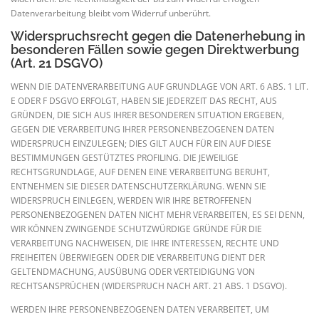
Datenverarbeitung bleibt vom Widerruf unberührt.
Widerspruchsrecht gegen die Datenerhebung in
besonderen Fällen sowie gegen Direktwerbung
(Art. 21 DSGVO)
WENN DIE DATENVERARBEITUNG AUF GRUNDLAGE VON ART. 6 ABS. 1 LIT.
E ODER F DSGVO ERFOLGT, HABEN SIE JEDERZEIT DAS RECHT, AUS
GRÜNDEN, DIE SICH AUS IHRER BESONDEREN SITUATION ERGEBEN,
GEGEN DIE VERARBEITUNG IHRER PERSONENBEZOGENEN DATEN
WIDERSPRUCH EINZULEGEN; DIES GILT AUCH FÜR EIN AUF DIESE
BESTIMMUNGEN GESTÜTZTES PROFILING. DIE JEWEILIGE
RECHTSGRUNDLAGE, AUF DENEN EINE VERARBEITUNG BERUHT,
ENTNEHMEN SIE DIESER DATENSCHUTZERKLÄRUNG. WENN SIE
WIDERSPRUCH EINLEGEN, WERDEN WIR IHRE BETROFFENEN
PERSONENBEZOGENEN DATEN NICHT MEHR VERARBEITEN, ES SEI DENN,
WIR KÖNNEN ZWINGENDE SCHUTZWÜRDIGE GRÜNDE FÜR DIE
VERARBEITUNG NACHWEISEN, DIE IHRE INTERESSEN, RECHTE UND
FREIHEITEN ÜBERWIEGEN ODER DIE VERARBEITUNG DIENT DER
GELTENDMACHUNG, AUSÜBUNG ODER VERTEIDIGUNG VON
RECHTSANSPRÜCHEN (WIDERSPRUCH NACH ART. 21 ABS. 1 DSGVO).
WERDEN IHRE PERSONENBEZOGENEN DATEN VERARBEITET, UM