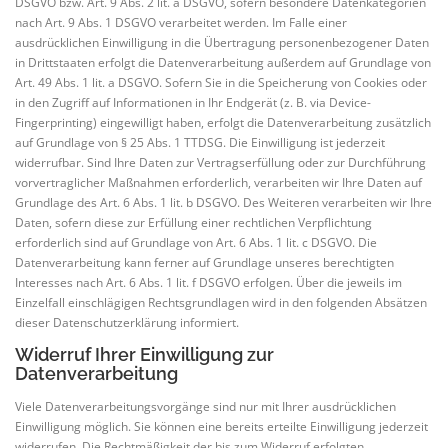
DSGVO bzw. Art. 9 Abs. 2 lit. a DSGVO, sofern besondere Datenkategorien
nach Art. 9 Abs. 1 DSGVO verarbeitet werden. Im Falle einer
ausdrücklichen Einwilligung in die Übertragung personenbezogener Daten
in Drittstaaten erfolgt die Datenverarbeitung außerdem auf Grundlage von
Art. 49 Abs. 1 lit. a DSGVO. Sofern Sie in die Speicherung von Cookies oder
in den Zugriff auf Informationen in Ihr Endgerät (z. B. via Device-
Fingerprinting) eingewilligt haben, erfolgt die Datenverarbeitung zusätzlich
auf Grundlage von § 25 Abs. 1 TTDSG. Die Einwilligung ist jederzeit
widerrufbar. Sind Ihre Daten zur Vertragserfüllung oder zur Durchführung
vorvertraglicher Maßnahmen erforderlich, verarbeiten wir Ihre Daten auf
Grundlage des Art. 6 Abs. 1 lit. b DSGVO. Des Weiteren verarbeiten wir Ihre
Daten, sofern diese zur Erfüllung einer rechtlichen Verpflichtung
erforderlich sind auf Grundlage von Art. 6 Abs. 1 lit. c DSGVO. Die
Datenverarbeitung kann ferner auf Grundlage unseres berechtigten
Interesses nach Art. 6 Abs. 1 lit. f DSGVO erfolgen. Über die jeweils im
Einzelfall einschlägigen Rechtsgrundlagen wird in den folgenden Absätzen
dieser Datenschutzerklärung informiert.
Widerruf Ihrer Einwilligung zur
Datenverarbeitung
Viele Datenverarbeitungsvorgänge sind nur mit Ihrer ausdrücklichen
Einwilligung möglich. Sie können eine bereits erteilte Einwilligung jederzeit
widerrufen. Die Rechtmäßigkeit der bis zum Widerruf erfolgten