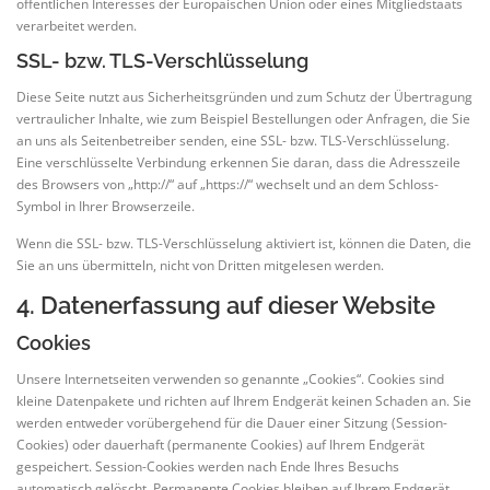
öffentlichen Interesses der Europäischen Union oder eines Mitgliedstaats
verarbeitet werden.
SSL- bzw. TLS-Verschlüsselung
Diese Seite nutzt aus Sicherheitsgründen und zum Schutz der Übertragung
vertraulicher Inhalte, wie zum Beispiel Bestellungen oder Anfragen, die Sie
an uns als Seitenbetreiber senden, eine SSL- bzw. TLS-Verschlüsselung.
Eine verschlüsselte Verbindung erkennen Sie daran, dass die Adresszeile
des Browsers von „http://“ auf „https://“ wechselt und an dem Schloss-
Symbol in Ihrer Browserzeile.
Wenn die SSL- bzw. TLS-Verschlüsselung aktiviert ist, können die Daten, die
Sie an uns übermitteln, nicht von Dritten mitgelesen werden.
4. Datenerfassung auf dieser Website
Cookies
Unsere Internetseiten verwenden so genannte „Cookies“. Cookies sind
kleine Datenpakete und richten auf Ihrem Endgerät keinen Schaden an. Sie
werden entweder vorübergehend für die Dauer einer Sitzung (Session-
Cookies) oder dauerhaft (permanente Cookies) auf Ihrem Endgerät
gespeichert. Session-Cookies werden nach Ende Ihres Besuchs
automatisch gelöscht. Permanente Cookies bleiben auf Ihrem Endgerät