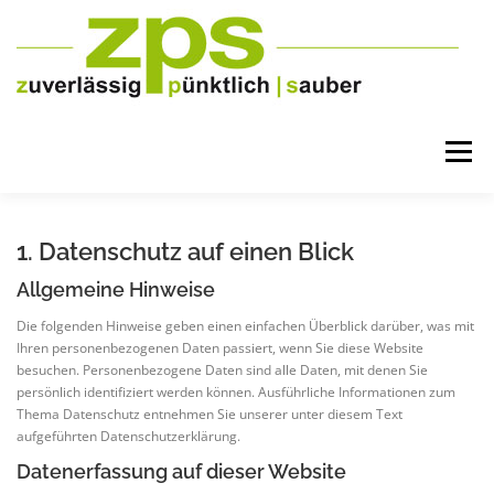
Zum
Inhalt
springen
Menü
ÜBER UNS
LEISTUNGEN
TEAM
KONTAKT
1. Datenschutz auf einen Blick
Allgemeine Hinweise
Die folgenden Hinweise geben einen einfachen Überblick darüber, was mit
Ihren personenbezogenen Daten passiert, wenn Sie diese Website
besuchen. Personenbezogene Daten sind alle Daten, mit denen Sie
persönlich identifiziert werden können. Ausführliche Informationen zum
Thema Datenschutz entnehmen Sie unserer unter diesem Text
aufgeführten Datenschutzerklärung.
Datenerfassung auf dieser Website